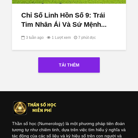
Chỉ Số Linh Hồn Số 9: Trái
Tim Nhân Ái Và Sứ Mệnh...
3 tuần ago
1 Lượt xem
7 phút đọc
TẢI THÊM
Thần số học (Numerology) là một phương pháp tiên đoán
tương tự như chiêm tinh, dựa trên việc tìm hiểu ý nghĩa và
tác động của các số liệu và ký hiệu số trên con người và