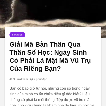
STORIES
Giải Mã Bản Thân Qua
Thần Số Học: Ngày Sinh
Có Phải Là Mật Mã Vũ Trụ
Của Riêng Bạn?
3 Lượt xem
7 phút đọc
Bạn có bao giờ tự hỏi, những con số trong ngày
sinh của mình có ẩn chứa điều gì đặc biệt? Liệu
chúng có phải là một thông điệp được vũ trụ mã
hóa, chờ đợi chúng ta khám phá để hiểu rõ hơn về