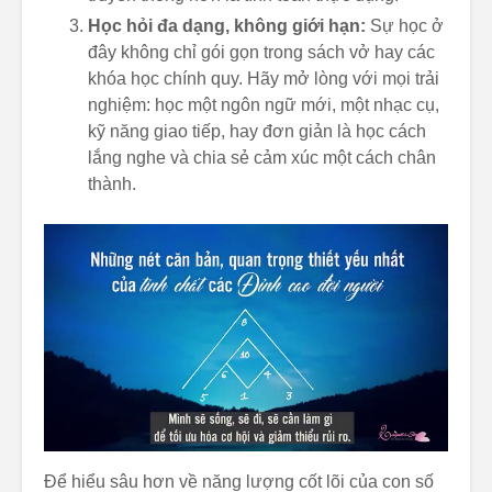
Học hỏi đa dạng, không giới hạn:
Sự học ở
đây không chỉ gói gọn trong sách vở hay các
khóa học chính quy. Hãy mở lòng với mọi trải
nghiệm: học một ngôn ngữ mới, một nhạc cụ,
kỹ năng giao tiếp, hay đơn giản là học cách
lắng nghe và chia sẻ cảm xúc một cách chân
thành.
Để hiểu sâu hơn về năng lượng cốt lõi của con số