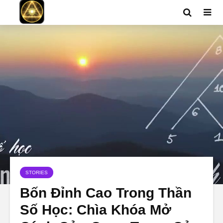
STORIES
Bốn Đỉnh Cao Trong Thần
Số Học: Chìa Khóa Mở