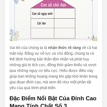
Vai trò của chúng ta là
nhận thức rõ ràng
về cả hai
mặt này. Bằng sự nỗ lực và chủ động, chúng ta có
thể định hướng bản thân đón nhận và phát huy
những giá trị tích cực, đồng thời giảm thiểu và vượt
qua những nguy cơ tiêu cực. Hiểu được điều này
giúp bạn không hoang mang khi gặp khó khăn trong
giai đoạn đỉnh cao, mà xem đó như một phần tất
yếu của quá trình phát triển.
Đặc Điểm Nổi Bật Của Đỉnh Cao
Mang Tính Chất Số 3