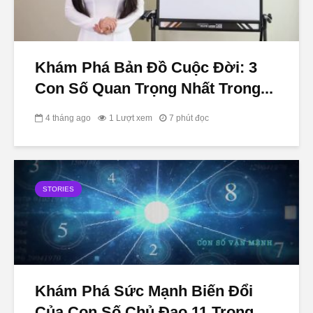
Khám Phá Bản Đồ Cuộc Đời: 3
Con Số Quan Trọng Nhất Trong...
4 tháng ago
1 Lượt xem
7 phút đọc
STORIES
Khám Phá Sức Mạnh Biến Đổi
Của Con Số Chủ Đạo 11 Trong...