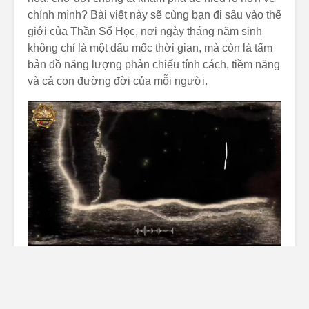
chính mình? Bài viết này sẽ cùng bạn đi sâu vào thế
giới của Thần Số Học, nơi ngày tháng năm sinh
không chỉ là một dấu mốc thời gian, mà còn là tấm
bản đồ năng lượng phản chiếu tính cách, tiềm năng
và cả con đường đời của mỗi người.
Thần Số Học – Khoa Học Của
Những Con Số Và Năng Lượng