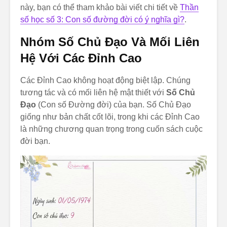
này, bạn có thể tham khảo bài viết chi tiết về
Thần
số học số 3: Con số đường đời có ý nghĩa gì?
.
Nhóm Số Chủ Đạo Và Mối Liên
Hệ Với Các Đỉnh Cao
Các Đỉnh Cao không hoạt động biệt lập. Chúng
tương tác và có mối liên hệ mật thiết với
Số Chủ
Đạo
(Con số Đường đời) của bạn. Số Chủ Đạo
giống như bản chất cốt lõi, trong khi các Đỉnh Cao
là những chương quan trọng trong cuốn sách cuộc
đời bạn.