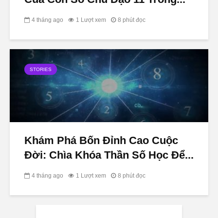
4 tháng ago
1 Lượt xem
8 phút đọc
STORIES
Khám Phá Bốn Đỉnh Cao Cuộc
Đời: Chìa Khóa Thần Số Học Để...
4 tháng ago
1 Lượt xem
8 phút đọc