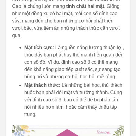
Cao là chúng luôn mang
tính chất hai mặt
. Giống
như một đồng xu có hai mặt, mỗi con số đỉnh cao
vừa mang đến cho bạn những cơ hội phát triển
vượt bậc, vừa tiềm ẩn những thách thức cần vượt
qua.
Mặt tích cực:
Là nguồn năng lượng thuận lợi,
thúc đẩy bạn phát huy thế mạnh liên quan đến
con số đó. Ví dụ, đỉnh cao số 3 có thể mang
đến khả năng giao tiếp xuất sắc, sự sáng tạo
bùng nổ và những cơ hội học hỏi mở rộng.
Mặt thách thức:
Là những bài học, thử thách
buộc bạn phải đối mặt và trưởng thành. Cùng
với đỉnh cao số 3, bạn có thể dễ bị phân tán,
nói nhiều hơn làm, hoặc cảm thấy thiếu tập
trung.