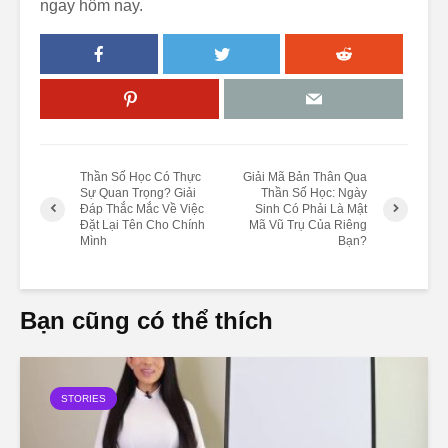
ngay hôm nay.
Thần Số Học Có Thực
Giải Mã Bản Thân Qua
Sự Quan Trọng? Giải
Thần Số Học: Ngày
Đáp Thắc Mắc Về Việc
Sinh Có Phải Là Mật
Đặt Lại Tên Cho Chính
Mã Vũ Trụ Của Riêng
Mình
Bạn?
Bạn cũng có thể thích
STORIES