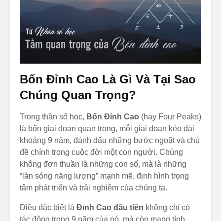
Lịch Sử Hình
Thành Và Triết Lý
Của Thần Số Học
Bốn Đỉnh Cao Là Gì Và Tại Sao
Chúng Quan Trọng?
Trong thần số học,
Bốn Đỉnh Cao
(hay Four Peaks)
là bốn giai đoạn quan trọng, mỗi giai đoạn kéo dài
khoảng 9 năm, đánh dấu những bước ngoặt và chủ
đề chính trong cuộc đời một con người. Chúng
không đơn thuần là những con số, mà là những
“làn sóng năng lượng” mạnh mẽ, định hình trọng
tâm phát triển và trải nghiệm của chúng ta.
Điều đặc biệt là
Đỉnh Cao đầu tiên
không chỉ có
tác động trong 9 năm của nó, mà còn mang tính