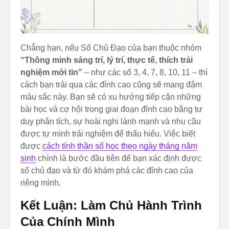
Chẳng hạn, nếu Số Chủ Đạo của bạn thuộc nhóm
“Thông minh sáng trí, lý trí, thực tế, thích trải
nghiệm mới tin”
– như các số 3, 4, 7, 8, 10, 11 – thì
cách bạn trải qua các đỉnh cao cũng sẽ mang đậm
màu sắc này. Bạn sẽ có xu hướng tiếp cận những
bài học và cơ hội trong giai đoạn đỉnh cao bằng tư
duy phân tích, sự hoài nghi lành mạnh và nhu cầu
được tự mình trải nghiệm để thấu hiểu. Việc biết
được
cách tính thần số học theo ngày tháng năm
sinh
chính là bước đầu tiên để bạn xác định được
số chủ đạo và từ đó khám phá các đỉnh cao của
riêng mình.
Kết Luận: Làm Chủ Hành Trình
Của Chính Mình