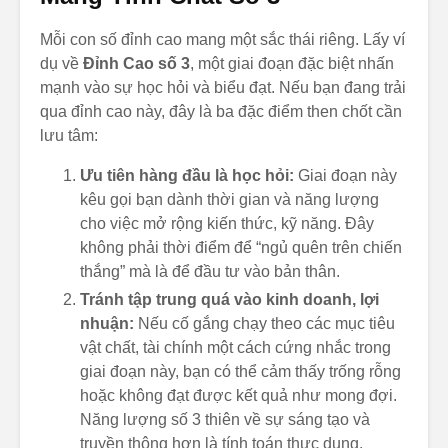
Mỗi con số đỉnh cao mang một sắc thái riêng. Lấy ví
dụ về
Đỉnh Cao số 3
, một giai đoạn đặc biệt nhấn
mạnh vào sự học hỏi và biểu đạt. Nếu bạn đang trải
qua đỉnh cao này, đây là ba đặc điểm then chốt cần
lưu tâm:
Ưu tiên hàng đầu là học hỏi:
Giai đoạn này
kêu gọi bạn dành thời gian và năng lượng
cho việc mở rộng kiến thức, kỹ năng. Đây
không phải thời điểm để “ngủ quên trên chiến
thắng” mà là để đầu tư vào bản thân.
Tránh tập trung quá vào kinh doanh, lợi
nhuận:
Nếu cố gắng chạy theo các mục tiêu
vật chất, tài chính một cách cứng nhắc trong
giai đoạn này, bạn có thể cảm thấy trống rỗng
hoặc không đạt được kết quả như mong đợi.
Năng lượng số 3 thiên về sự sáng tạo và
truyền thông hơn là tính toán thực dụng.