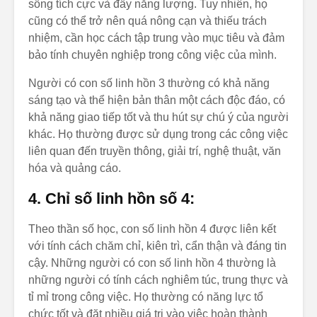
sống tích cực và đầy năng lượng. Tuy nhiên, họ
cũng có thể trở nên quá nông cạn và thiếu trách
nhiệm, cần học cách tập trung vào mục tiêu và đảm
bảo tính chuyên nghiệp trong công việc của mình.
Người có con số linh hồn 3 thường có khả năng
sáng tạo và thể hiện bản thân một cách độc đáo, có
khả năng giao tiếp tốt và thu hút sự chú ý của người
khác. Họ thường được sử dụng trong các công việc
liên quan đến truyền thông, giải trí, nghệ thuật, văn
hóa và quảng cáo.
4. Chỉ số linh hồn số 4:
Theo thần số học, con số linh hồn 4 được liên kết
với tính cách chăm chỉ, kiên trì, cẩn thận và đáng tin
cậy. Những người có con số linh hồn 4 thường là
những người có tính cách nghiêm túc, trung thực và
tỉ mỉ trong công việc. Họ thường có năng lực tổ
chức tốt và đặt nhiều giá trị vào việc hoàn thành