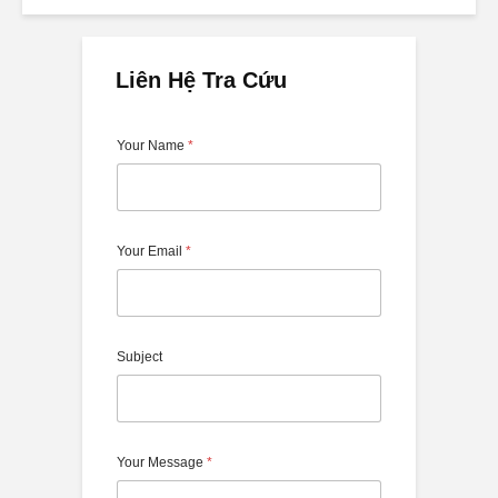
Liên Hệ Tra Cứu
Your Name
*
Your Email
*
Subject
Your Message
*