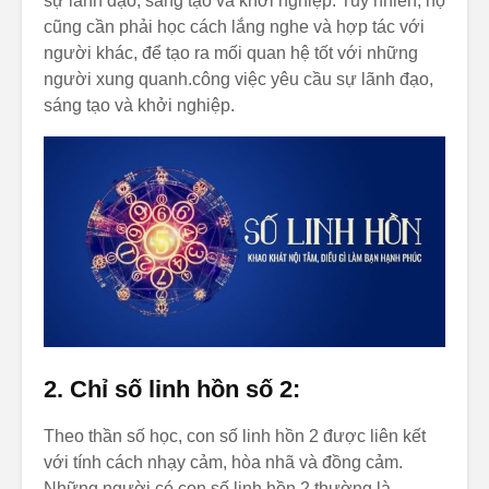
sự lãnh đạo, sáng tạo và khởi nghiệp. Tuy nhiên, họ
cũng cần phải học cách lắng nghe và hợp tác với
người khác, để tạo ra mối quan hệ tốt với những
người xung quanh.công việc yêu cầu sự lãnh đạo,
sáng tạo và khởi nghiệp.
2. Chỉ số linh hồn số 2:
Theo thần số học, con số linh hồn 2 được liên kết
với tính cách nhạy cảm, hòa nhã và đồng cảm.
Những người có con số linh hồn 2 thường là