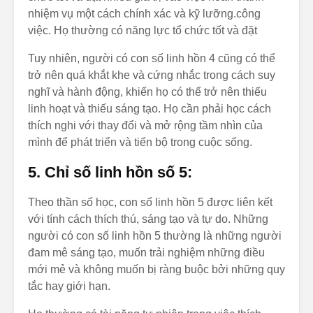
nhiệm vụ một cách chính xác và kỹ lưỡng.công
việc. Họ thường có năng lực tổ chức tốt và đặt
Tuy nhiên, người có con số linh hồn 4 cũng có thể
trở nên quá khắt khe và cứng nhắc trong cách suy
nghĩ và hành động, khiến họ có thể trở nên thiếu
linh hoạt và thiếu sáng tạo. Họ cần phải học cách
thích nghi với thay đổi và mở rộng tầm nhìn của
mình để phát triển và tiến bộ trong cuộc sống.
5. Chỉ số linh hồn số 5:
Theo thần số học, con số linh hồn 5 được liên kết
với tính cách thích thú, sáng tạo và tự do. Những
người có con số linh hồn 5 thường là những người
đam mê sáng tạo, muốn trải nghiệm những điều
mới mẻ và không muốn bị ràng buộc bởi những quy
tắc hay giới hạn.