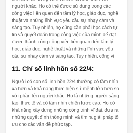
người khác. Họ có thể được sử dụng trong các
công việc liên quan đến tâm lý học, giáo dục, nghệ
thuật và những lĩnh vực yêu cầu sự nhạy cảm và
sáng tạo. Tuy nhiên, họ cũng cần phải học cách tự
tin và quyết đoán trong công việc của mình để đạt
được thành công.công việc liên quan đến tâm lý
học, giáo dục, nghệ thuật và những lĩnh vực yêu
cầu sự nhạy cảm và sáng tạo. Tuy nhiên, công vi
11. Chỉ số linh hồn số 22/4:
Người có con số linh hồn 22/4 thường có tầm nhìn
xa hơn và khả năng thực hiện sứ mệnh lớn hơn so
với phần lớn người khác. Họ là những người sáng
tạo, thực tế và có tầm nhìn chiến lược cao. Họ có
khả năng xây dựng những công trình vĩ đại, đưa ra
những quyết định thông minh và tìm ra giải pháp tối
ưu cho các vấn đề phức tạp.