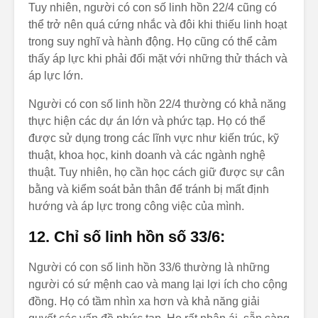
Tuy nhiên, người có con số linh hồn 22/4 cũng có
thể trở nên quá cứng nhắc và đôi khi thiếu linh hoạt
trong suy nghĩ và hành động. Họ cũng có thể cảm
thấy áp lực khi phải đối mặt với những thử thách và
áp lực lớn.
Người có con số linh hồn 22/4 thường có khả năng
thực hiện các dự án lớn và phức tạp. Họ có thể
được sử dụng trong các lĩnh vực như kiến trúc, kỹ
thuật, khoa học, kinh doanh và các ngành nghệ
thuật. Tuy nhiên, họ cần học cách giữ được sự cân
bằng và kiểm soát bản thân để tránh bị mất định
hướng và áp lực trong công việc của mình.
12. Chỉ số linh hồn số 33/6:
Người có con số linh hồn 33/6 thường là những
người có sứ mệnh cao và mang lại lợi ích cho cộng
đồng. Họ có tầm nhìn xa hơn và khả năng giải