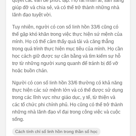
quyết các vấn đề phức tạp. Họ rất nhân ái, sẵn sàng
giúp đỡ và chia sẻ, và có thể trở thành những nhà
lãnh đạo tuyệt vời.
Tuy nhiên, người có con số linh hồn 33/6 cũng có
thể gặp khó khăn trong việc thực hiện sứ mệnh của
mình. Họ có thể cảm thấy quá tải và căng thẳng
trong quá trình thực hiện mục tiêu của mình. Họ cần
học cách giữ được sự cân bằng và tìm kiếm sự hỗ
trợ từ những người xung quanh để tránh bị đổ vỡ
hoặc buồn chán.
Người có con số linh hồn 33/6 thường có khả năng
thực hiện các sứ mệnh lớn và có thể được sử dụng
trong các lĩnh vực như giáo dục, y tế, từ thiện và
các tổ chức phi chính phủ. Họ cũng có thể trở thành
những nhà lãnh đạo vĩ đại trong công việc và cuộc
sống.
Cách tính chỉ số linh hồn trong thần số học