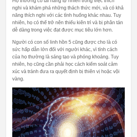
Họ thường có tài năng tự nhiên trong việc thích
nghi và khám phá những thách thức mới, và có khả
năng thích nghi với các tình huống khác nhau. Tuy
nhiên, họ có thể trở nên thiếu kiên trì và bị phân tán
dễ dàng trong việc đạt được mục tiêu lớn hơn.
Người có con số linh hồn 5 cũng được cho là có
sức hấp dẫn lớn đối với người khác, vì tính cách
của họ thường là sáng tạo và phóng khoáng. Tuy
nhiên, họ cũng cần phải học cách kiểm soát cảm
xúc và tránh đưa ra quyết định bị thiên vị hoặc vội
vàng.