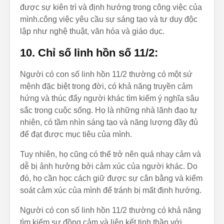
được sự kiên trì và định hướng trong công việc của
mình.công việc yêu cầu sự sáng tạo và tư duy độc
lập như nghệ thuật, văn hóa và giáo dục.
10. Chỉ số linh hồn số 11/2:
Người có con số linh hồn 11/2 thường có một sứ
mệnh đặc biệt trong đời, có khả năng truyền cảm
hứng và thúc đẩy người khác tìm kiếm ý nghĩa sâu
sắc trong cuộc sống. Họ là những nhà lãnh đạo tự
nhiên, có tầm nhìn sáng tạo và năng lượng đầy đủ
để đạt được mục tiêu của mình.
Tuy nhiên, họ cũng có thể trở nên quá nhạy cảm và
dễ bị ảnh hưởng bởi cảm xúc của người khác. Do
đó, họ cần học cách giữ được sự cân bằng và kiểm
soát cảm xúc của mình để tránh bị mất định hướng.
Người có con số linh hồn 11/2 thường có khả năng
tìm kiếm sự đồng cảm và liên kết tinh thần với