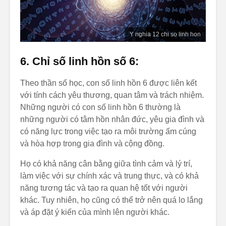
Y nghia 12 chi so linh hon
6. Chỉ số linh hồn số 6:
Theo thần số học, con số linh hồn 6 được liên kết
với tính cách yêu thương, quan tâm và trách nhiệm.
Những người có con số linh hồn 6 thường là
những người có tâm hồn nhân đức, yêu gia đình và
có năng lực trong việc tạo ra môi trường ấm cúng
và hòa hợp trong gia đình và cộng đồng.
Họ có khả năng cân bằng giữa tình cảm và lý trí,
làm việc với sự chính xác và trung thực, và có khả
năng tương tác và tạo ra quan hệ tốt với người
khác. Tuy nhiên, họ cũng có thể trở nên quá lo lắng
và áp đặt ý kiến của mình lên người khác.