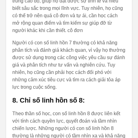
trung cao độ, giúp họ đạt được sự tinh tế và hiểu
biết sâu sắc trong mọi lĩnh vực. Tuy nhiên, họ cũng
có thể trở nên quá cô đơn và tự ái, cần học cách
mở rộng quan điểm và tìm kiếm sự giúp đỡ từ
người khác khi cần thiết. cô đơn
Người có con số linh hồn 7 thường có khả năng
phân tích và đánh giá khách quan, vì vậy họ thường
được sử dụng trong các công việc yêu cầu sự đánh
giá và phân tích như tư vấn và nghiên cứu. Tuy
nhiên, họ cũng cần phải học cách đối phó với
những cảm xúc tiêu cực và tìm ra cách giải tỏa áp
lực trong cuộc sống.
8. Chỉ số linh hồn số 8:
Theo thần số học, con số linh hồn 8 được liên kết
với tính cách quyền lực, quyết đoán và tầm nhìn
chiến lược. Những người có con số linh hồn 8
thường là những người có tầm nhìn xa và khả năng