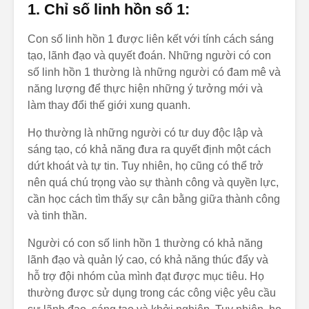
1. Chỉ số linh hồn số 1:
Con số linh hồn 1 được liên kết với tính cách sáng
tạo, lãnh đạo và quyết đoán. Những người có con
số linh hồn 1 thường là những người có đam mê và
năng lượng để thực hiện những ý tưởng mới và
làm thay đổi thế giới xung quanh.
Họ thường là những người có tư duy độc lập và
sáng tạo, có khả năng đưa ra quyết định một cách
dứt khoát và tự tin. Tuy nhiên, họ cũng có thể trở
nên quá chú trọng vào sự thành công và quyền lực,
cần học cách tìm thấy sự cân bằng giữa thành công
và tinh thần.
Người có con số linh hồn 1 thường có khả năng
lãnh đạo và quản lý cao, có khả năng thúc đẩy và
hỗ trợ đội nhóm của mình đạt được mục tiêu. Họ
thường được sử dụng trong các công việc yêu cầu