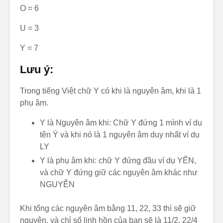
O = 6
U = 3
Y = 7
Lưu ý:
Trong tiếng Việt chữ Y có khi là nguyên âm, khi là 1
phụ âm.
Y là Nguyên âm khi: Chữ Y đứng 1 mình ví dụ
tên Ý và khi nó là 1 nguyên âm duy nhất ví dụ
LY
Y là phụ âm khi: chữ Y đứng đầu ví dụ YẾN,
và chữ Y đứng giữ các nguyên âm khác như
NGUYỄN
Khi tổng các nguyên âm bằng 11, 22, 33 thì sẽ giữ
nguyên, và chỉ số linh hồn của bạn sẽ là 11/2, 22/4