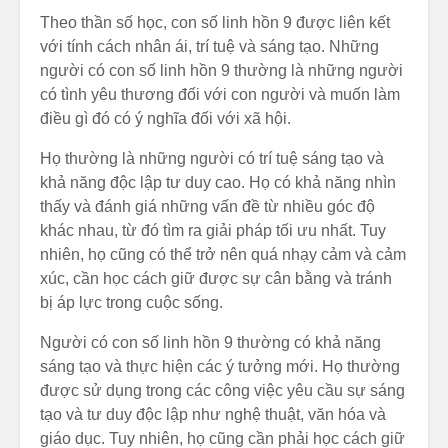
Theo thần số học, con số linh hồn 9 được liên kết
với tính cách nhân ái, trí tuệ và sáng tạo. Những
người có con số linh hồn 9 thường là những người
có tình yêu thương đối với con người và muốn làm
điều gì đó có ý nghĩa đối với xã hội.
Họ thường là những người có trí tuệ sáng tạo và
khả năng độc lập tư duy cao. Họ có khả năng nhìn
thấy và đánh giá những vấn đề từ nhiều góc độ
khác nhau, từ đó tìm ra giải pháp tối ưu nhất. Tuy
nhiên, họ cũng có thể trở nên quá nhạy cảm và cảm
xúc, cần học cách giữ được sự cân bằng và tránh
bị áp lực trong cuộc sống.
Người có con số linh hồn 9 thường có khả năng
sáng tạo và thực hiện các ý tưởng mới. Họ thường
được sử dụng trong các công việc yêu cầu sự sáng
tạo và tư duy độc lập như nghệ thuật, văn hóa và
giáo dục. Tuy nhiên, họ cũng cần phải học cách giữ