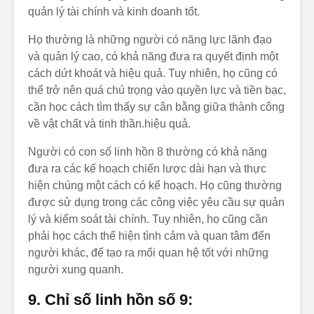
quản lý tài chính và kinh doanh tốt.
Họ thường là những người có năng lực lãnh đạo
và quản lý cao, có khả năng đưa ra quyết định một
cách dứt khoát và hiệu quả. Tuy nhiên, họ cũng có
thể trở nên quá chú trọng vào quyền lực và tiền bạc,
cần học cách tìm thấy sự cân bằng giữa thành công
về vật chất và tinh thần.hiệu quả.
Người có con số linh hồn 8 thường có khả năng
đưa ra các kế hoạch chiến lược dài hạn và thực
hiện chúng một cách có kế hoạch. Họ cũng thường
được sử dụng trong các công việc yêu cầu sự quản
lý và kiểm soát tài chính. Tuy nhiên, họ cũng cần
phải học cách thể hiện tình cảm và quan tâm đến
người khác, để tạo ra mối quan hệ tốt với những
người xung quanh.
9. Chỉ số linh hồn số 9: