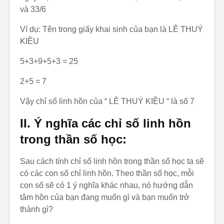
và 33/6
Ví dụ: Tên trong giấy khai sinh của bạn là LÊ THUÝ
KIỀU
5+3+9+5+3 = 25
2+5 = 7
Vậy chỉ số linh hồn của “ LÊ THUÝ KIỀU “ là số 7
II. Ý nghĩa các chỉ số linh hồn
trong thần số học:
Sau cách tính chỉ số linh hồn trong thần số học ta sẽ
có các con số chỉ linh hồn. Theo thần số học, mỗi
con số sẽ có 1 ý nghĩa khác nhau, nó hướng dẫn
tâm hồn của bạn đang muốn gì và bạn muốn trở
thành gì?