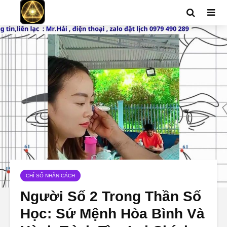
CHỈ SỐ NHÂN CÁCH
Người Số 2 Trong Thần Số
Học: Sứ Mệnh Hòa Bình Và