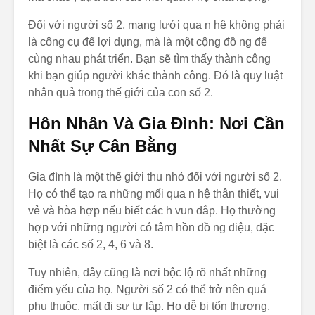
Đối với người số 2, mạng lưới qua n hệ không phải
là công cụ để lợi dụng, mà là một cộng đồ ng để
cùng nhau phát triển. Bạn sẽ tìm thấy thành công
khi bạn giúp người khác thành công. Đó là quy luật
nhân quả trong thế giới của con số 2.
Hôn Nhân Và Gia Đình: Nơi Cần
Nhất Sự Cân Bằng
Gia đình là một thế giới thu nhỏ đối với người số 2.
Họ có thể tạo ra những mối qua n hệ thân thiết, vui
vẻ và hòa hợp nếu biết các h vun đắp. Họ thường
hợp với những người có tâm hồn đồ ng điệu, đặc
biệt là các số 2, 4, 6 và 8.
Tuy nhiên, đây cũng là nơi bộc lộ rõ nhất những
điểm yếu của họ. Người số 2 có thể trở nên quá
phụ thuộc, mất đi sự tự lập. Họ dễ bị tổn thương,