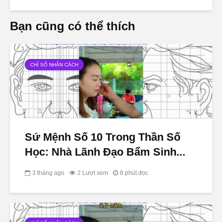
Bạn cũng có thể thích
CHỈ SỐ NHÂN CÁCH
Sứ Mệnh Số 10 Trong Thần Số
Học: Nhà Lãnh Đạo Bẩm Sinh...
3 tháng ago
2 Lượt xem
8 phút đọc