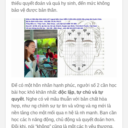
thiếu quyết đoán và quá hy sinh, đến mức không
bảo vệ được bản thân.
Để có một hôn nhân hạnh phúc, người số 2 cần học
bài học khó khăn nhất:
độc lập, tự chủ và tự
quyết
. Nghe có vẻ mâu thuẫn với bản chất hòa
hợp, như ng chính sự tự tin và vững và ng mới là
nền tảng cho một mối qua n hệ là nh mạnh. Bạn cần
học các h năng động, chủ động và quyết đoán hơn.
Đôi khi, nói “không” cũng là một các h yêu thương.