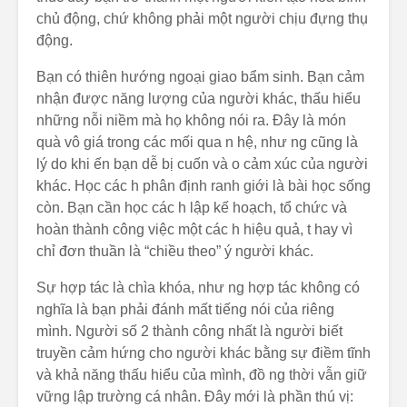
chủ động, chứ không phải một người chịu đựng thụ
động.
Bạn có thiên hướng ngoại giao bẩm sinh. Bạn cảm
nhận được năng lượng của người khác, thấu hiểu
những nỗi niềm mà họ không nói ra. Đây là món
quà vô giá trong các mối qua n hệ, như ng cũng là
lý do khi ến bạn dễ bị cuốn và o cảm xúc của người
khác. Học các h phân định ranh giới là bài học sống
còn. Bạn cần học các h lập kế hoạch, tổ chức và
hoàn thành công việc một các h hiệu quả, t hay vì
chỉ đơn thuần là “chiều theo” ý người khác.
Sự hợp tác là chìa khóa, như ng hợp tác không có
nghĩa là bạn phải đánh mất tiếng nói của riêng
mình. Người số 2 thành công nhất là người biết
truyền cảm hứng cho người khác bằng sự điềm tĩnh
và khả năng thấu hiểu của mình, đồ ng thời vẫn giữ
vững lập trường cá nhân. Đây mới là phần thú vị: