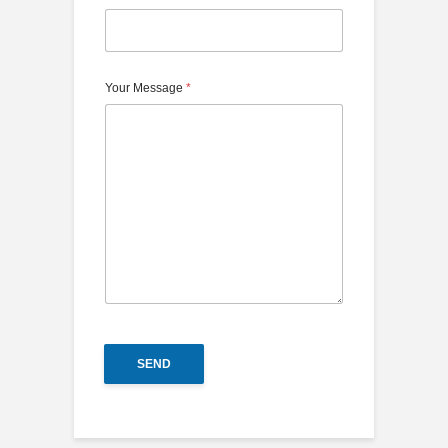
Your Message
*
SEND