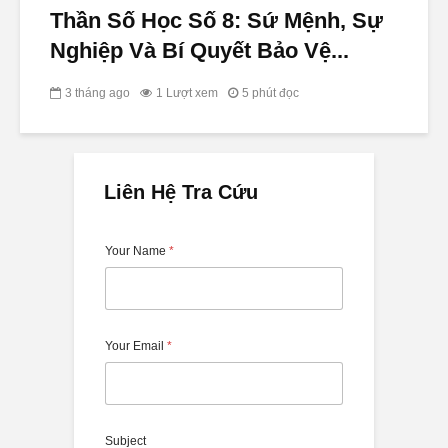
Thần Số Học Số 8: Sứ Mệnh, Sự
Nghiệp Và Bí Quyết Bảo Vệ...
3 tháng ago
1 Lượt xem
5 phút đọc
Liên Hệ Tra Cứu
Your Name
*
Your Email
*
Subject