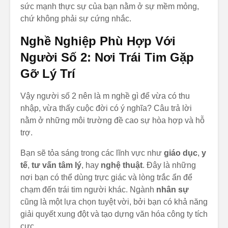
sức mạnh thực sự của bạn nằm ở sự mềm mỏng,
chứ không phải sự cứng nhắc.
Nghề Nghiệp Phù Hợp Với
Người Số 2: Nơi Trái Tim Gặp
Gỡ Lý Trí
Vậy người số 2 nên là m nghề gì để vừa có thu
nhập, vừa thấy cuộc đời có ý nghĩa? Câu trả lời
nằm ở những môi trường đề cao sự hòa hợp và hỗ
trợ.
Bạn sẽ tỏa sáng trong các lĩnh vực như
giáo dục
,
y
tế
,
tư vấn tâm lý
, hay
nghệ thuật
. Đây là những
nơi bạn có thể dùng trực giác và lòng trắc ẩn để
chạm đến trái tim người khác. Ngành
nhân sự
cũng là một lựa chọn tuyệt vời, bởi bạn có khả năng
giải quyết xung đột và tạo dựng văn hóa công ty tích
cực.