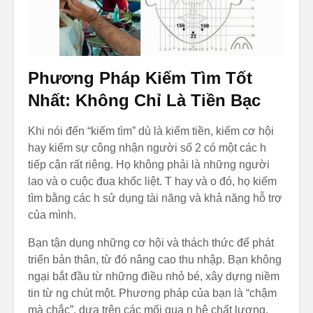
Phương Pháp Kiếm Tìm Tốt
Nhất: Không Chỉ Là Tiền Bạc
Khi nói đến “kiếm tìm” dù là kiếm tiền, kiếm cơ hội
hay kiếm sự công nhận người số 2 có một các h
tiếp cận rất riêng. Họ không phải là những người
lao và o cuộc đua khốc liệt. T hay và o đó, họ kiếm
tìm bằng các h sử dụng tài năng và khả năng hỗ trợ
của mình.
Bạn tận dụng những cơ hội và thách thức để phát
triển bản thân, từ đó nâng cao thu nhập. Bạn không
ngại bắt đầu từ những điều nhỏ bé, xây dựng niềm
tin từ ng chút một. Phương pháp của bạn là “chậm
mà chắc”, dựa trên các mối qua n hệ chất lượng.