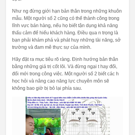
Như ng đừng giới hạn bản thân trong những khuôn
mẫu. Một người số 2 cũng có thể thành công trong
lĩnh vực bán hàng, nếu họ biết tận dụng khả năng
thấu cảm để hiểu khách hàng. Điều qua n trọng là
bạn phải khám phá và phát huy những tài năng, sở
trường và đam mê thực sự của mình.
Hãy đặt ra mục tiêu rõ ràng. Định hướng bản thân
bằng những giá trị cốt lõi. Và đừng ngại t hay đổi,
đổi mới trong công việc. Một người số 2 biết các h
học hỏi và nâng cao năng lực chuyên môn sẽ
không bao giờ bị bỏ lại phía sau.