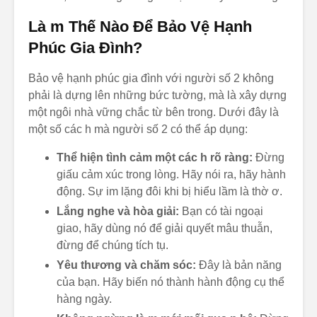
Là m Thế Nào Để Bảo Vệ Hạnh
Phúc Gia Đình?
Bảo vệ hạnh phúc gia đình với người số 2 không
phải là dựng lên những bức tường, mà là xây dựng
một ngôi nhà vững chắc từ bên trong. Dưới đây là
một số các h mà người số 2 có thể áp dụng:
Thể hiện tình cảm một các h rõ ràng:
Đừng
giấu cảm xúc trong lòng. Hãy nói ra, hãy hành
động. Sự im lặng đôi khi bị hiểu lầm là thờ ơ.
Lắng nghe và hòa giải:
Bạn có tài ngoại
giao, hãy dùng nó để giải quyết mâu thuẫn,
đừng để chúng tích tụ.
Yêu thương và chăm sóc:
Đây là bản năng
của bạn. Hãy biến nó thành hành động cụ thể
hàng ngày.