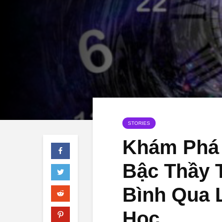
STORIES
Khám Phá 
Bậc Thầy 
Bình Qua 
Học