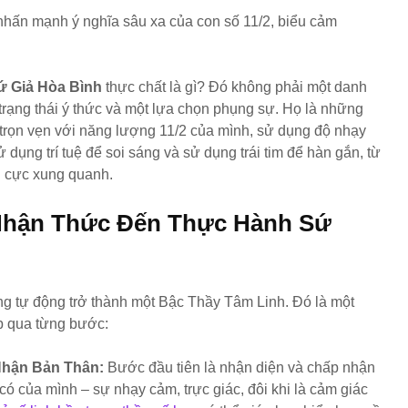
ứ Giả Hòa Bình
thực chất là gì? Đó không phải một danh
trạng thái ý thức và một lựa chọn phụng sự. Họ là những
trọn vẹn với năng lượng 11/2 của mình, sử dụng độ nhạy
 dụng trí tuệ để soi sáng và sử dụng trái tim để hàn gắn, từ
ch cực xung quanh.
Nhận Thức Đến Thực Hành Sứ
ng tự động trở thành một Bậc Thầy Tâm Linh. Đó là một
p qua từng bước:
Nhận Bản Thân:
Bước đầu tiên là nhận diện và chấp nhận
ó của mình – sự nhạy cảm, trực giác, đôi khi là cảm giác