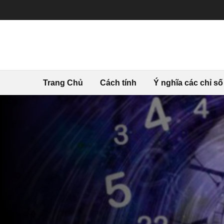
Trang Chủ
Cách tính
Ý nghĩa các chỉ số