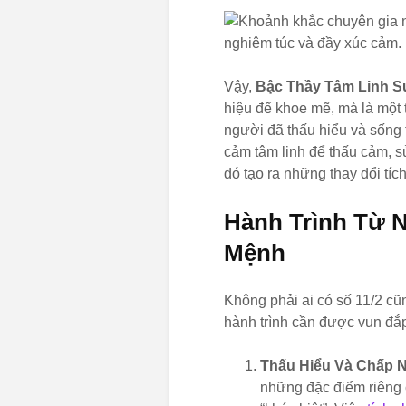
Vậy,
Bậc Thầy Tâm Linh S
hiệu để khoe mẽ, mà là một 
người đã thấu hiểu và sống 
cảm tâm linh để thấu cảm, sử
đó tạo ra những thay đổi tí
Hành Trình Từ 
Mệnh
Không phải ai có số 11/2 cũ
hành trình cần được vun đắ
Thấu Hiểu Và Chấp 
những đặc điểm riêng c