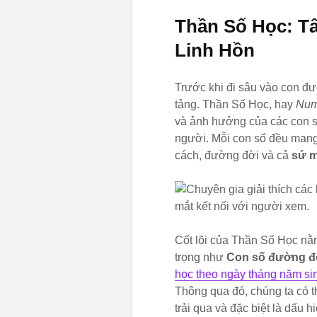
Thần Số Học: 
Linh Hồn
Trước khi đi sâu vào con đ
tảng. Thần Số Học, hay
Num
và ảnh hưởng của các con s
người. Mỗi con số đều mang
cách, đường đời và cả
sứ m
Cốt lõi của Thần Số Học nằm
trọng như
Con số đường đ
học theo ngày tháng năm si
Thông qua đó, chúng ta có 
trải qua và đặc biệt là dấu 