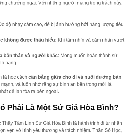
ng chướng ngại. Với những người mang trọng trách này,
o độ nhạy cảm cao, dễ bị ảnh hưởng bởi năng lượng tiêu
c không được thấu hiểu:
Khi tầm nhìn và cảm nhận vượt
a bản thân và người khác:
Mong muốn hoàn thành sứ
nh nặng.
h là học cách
cân bằng giữa cho đi và nuôi dưỡng bản
ành mạnh, và luôn nhớ rằng sự bình an bên trong mới là
ất để lan tỏa ra bên ngoài.
ó Phải Là Một Sứ Giả Hòa Bình?
c Thầy Tâm Linh Sứ Giả Hòa Bình là hành trình đi từ nhận
rọn vẹn với tình yêu thương và trách nhiệm. Thần Số Học,